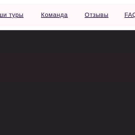
ши туры
Команда
Отзывы
FA