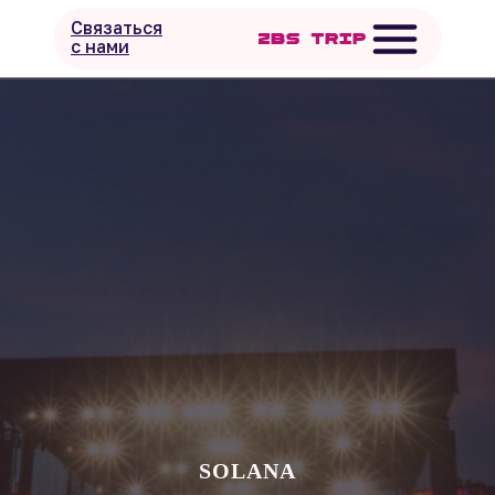
Связаться
с нами
SOLANA