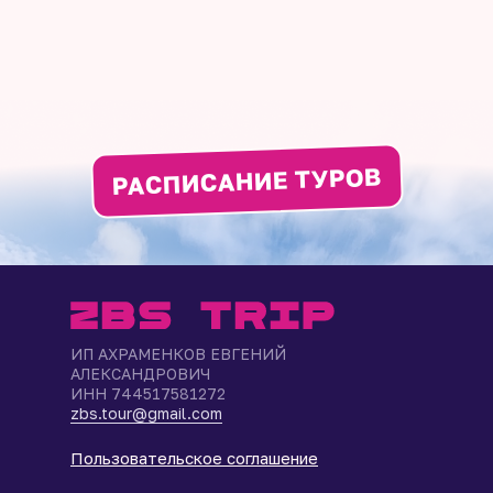
РАСПИСАНИЕ ТУРОВ
ИП АХРАМЕНКОВ ЕВГЕНИЙ
АЛЕКСАНДРОВИЧ
ИНН 744517581272
zbs.tour@gmail.com
Пользовательское соглашение