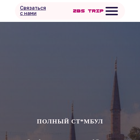
Связаться
с нами
ПОЛНЫЙ СТ*МБУЛ