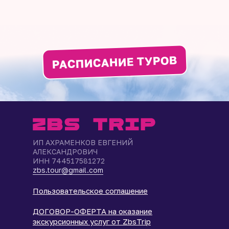
РАСПИСАНИЕ ТУРОВ
ИП АХРАМЕНКОВ ЕВГЕНИЙ
АЛЕКСАНДРОВИЧ
ИНН 744517581272
zbs.tour@gmail.com
Пользовательское соглашение
ДОГОВОР-ОФЕРТА на оказание
экскурсионных услуг от ZbsTrip