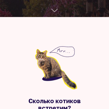
Сколько котиков
встретим?