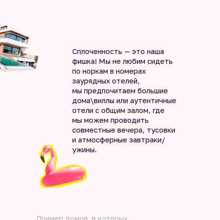
Сплоченность — это наша
фишка! Мы не любим сидеть
по норкам в номерах
заурядных отелей,
мы предпочитаем большие
дома\виллы или аутентичные
отели с общим залом, где
мы можем проводить
совместные вечера, тусовки
и атмосферные завтраки/
ужины.
Пример домов, в которых