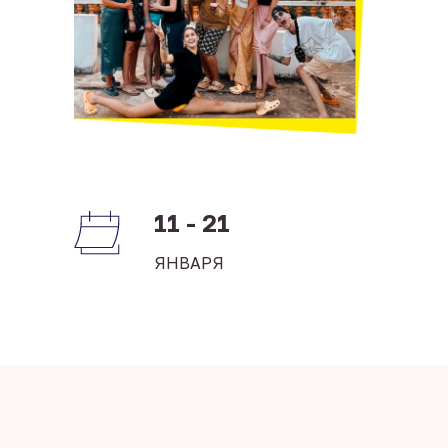
11 - 21
ЯНВАРЯ