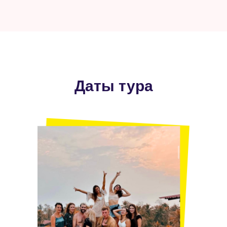
Даты тура