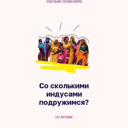
сколько пожелаем
Со сколькими
индусами
подружимся?
со всеми