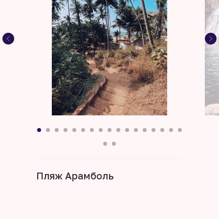
Пляж Арамболь