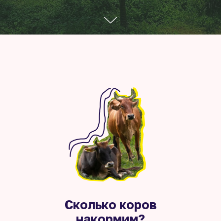
Сколько коров
накормим?