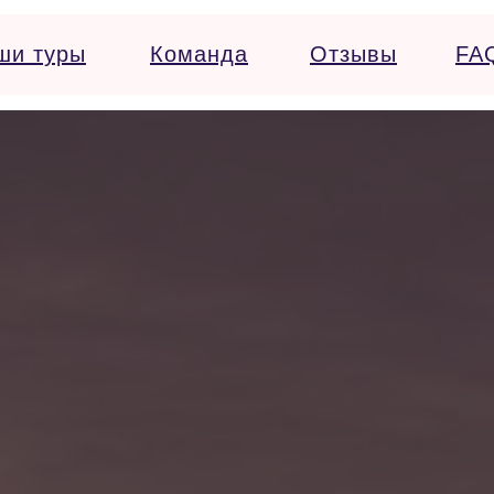
ши туры
Команда
Отзывы
FA