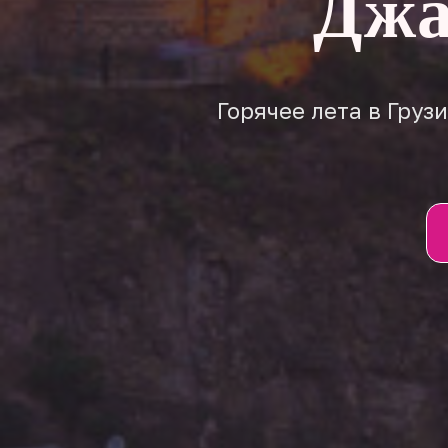
Джа
Горячее лета в Груз