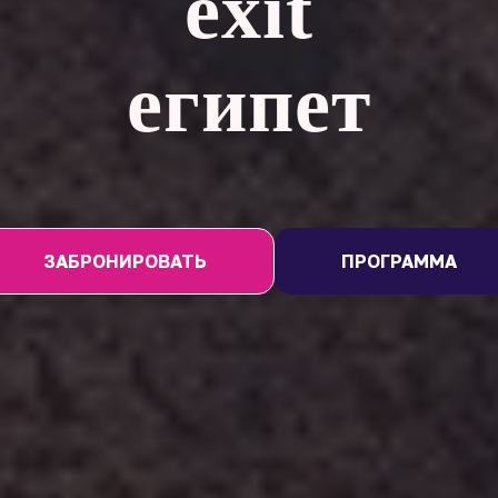
exit
египет
ЗАБРОНИРОВАТЬ
ПРОГРАММА