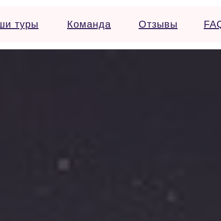
ши туры
Команда
Отзывы
FA