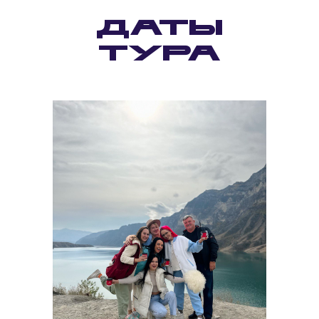
Даты
тура