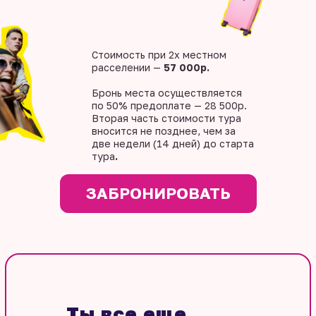
Стоимость при 2х местном
расселении —
57 000р.
Бронь места осуществляется
по 50% предоплате — 28 500р.
Вторая часть стоимости тура
вносится не позднее, чем за
две недели (14 дней) до старта
тура
.
ЗАБРОНИРОВАТЬ
Ты все еще