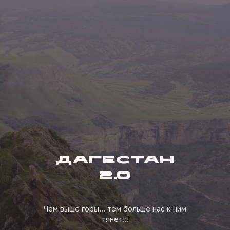
ДАГЕСТАН
2.0
Чем выше горы… тем больше нас к ним
тянет!!!