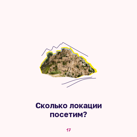
Сколько локации
посетим?
17