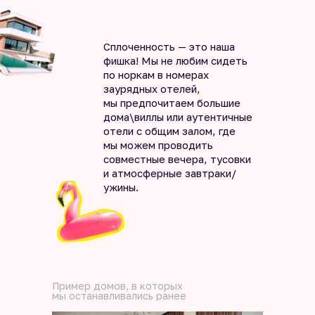
Сплоченность — это наша
фишка! Мы не любим сидеть
по норкам в номерах
заурядных отелей,
мы предпочитаем большие
дома\виллы или аутентичные
отели с общим залом, где
мы можем проводить
совместные вечера, тусовки
и атмосферные завтраки/
ужины.
Пример домов, в которых
мы останавливались ранее