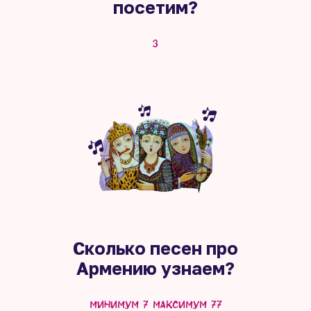
посетим?
3
Сколько песен про
Армению узнаем?
минимум 7 максимум 77