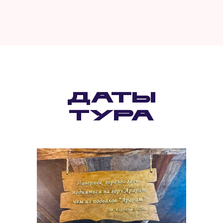
Даты
тура