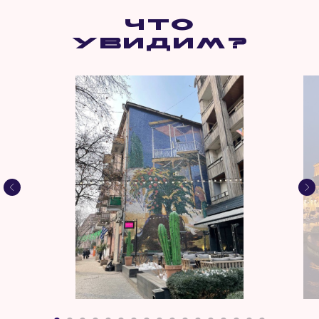
Что
увидим?