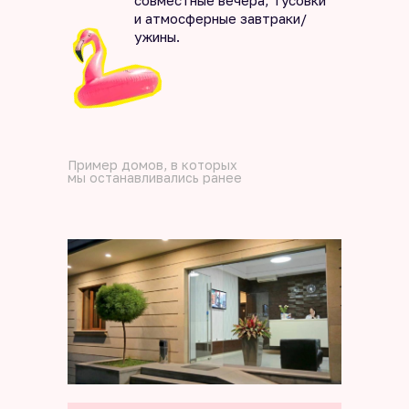
совместные вечера, тусовки
и атмосферные завтраки/
ужины.
Пример домов, в которых
мы останавливались ранее