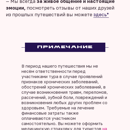
— Мы всегда
за живое общение и настоящие
эмоции,
посмотреть отзывы от наших друзей
из прошлых путешествий вы можете
здесь*
ПРИМЕЧАНИЕ
В период нашего путешествия мы не
несём ответственности перед
участниками тура в случае проявлений
признаков хронических заболеваний,
обострений хронических заболеваний, в
случае возникновения травм, переломов,
рассечений, зубной боли, повреждений и
возникновения любых других проблем со
здоровьем. Требуемые на лечение
финансовые затраты также
оплачиваются участником
самостоятельно. Вы можете оформить
медицинскую страховку для туристов
на