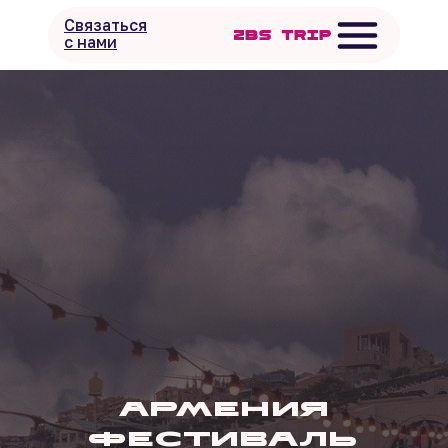
Связаться
с нами
Армения
фестиваль