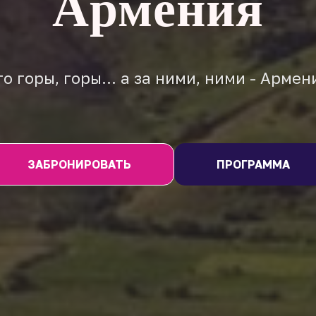
Армения
то горы, горы… а за ними, ними - Армен
ЗАБРОНИРОВАТЬ
ПРОГРАММА