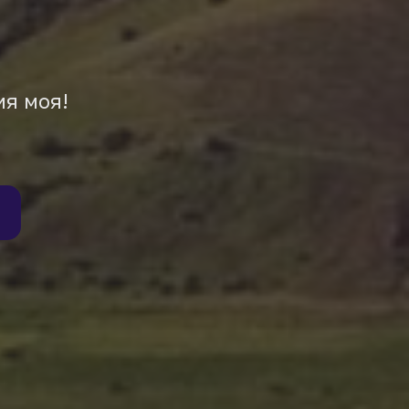
ия моя!