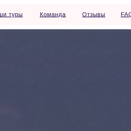
ши туры
Команда
Отзывы
FA