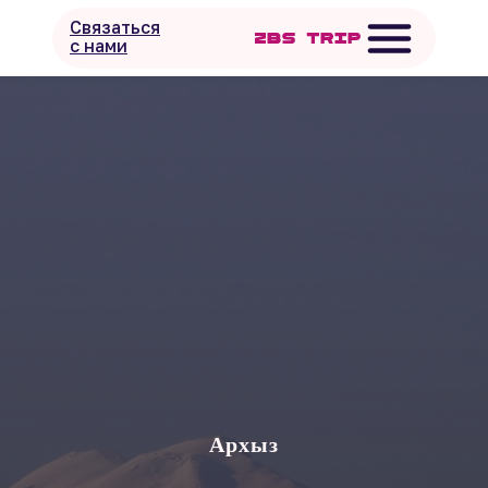
Связаться
с нами
Архыз