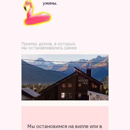
ужины.
Пример домов, в которых
мы останавливались ранее
Мы остановимся на вилле или в