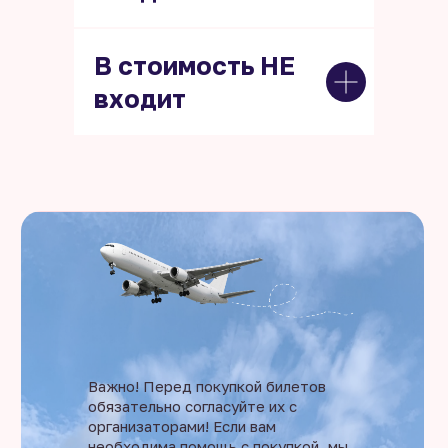
В стоимость НЕ
входит
Важно! Перед покупкой билетов
обязательно согласуйте их с
организаторами! Если вам
необходима помощь с покупкой, мы